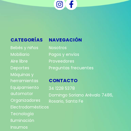
CATEGORÍAS
NAVEGACIÓN
Bebés y niños
Nosotros
Mobiliario
Pagos y envíos
Aire libre
Proveedores
Deportes
Preguntas frecuentes
Máquinas y
CONTACTO
herramientas
Equipamiento
34 1228 5378
automotor
Domingo Soriano Arévalo 7486,
Organizadores
Rosario, Santa Fe
Electrodomésticos
Tecnología
Iluminación
Insumos