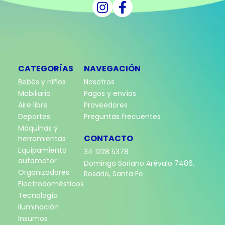
CATEGORÍAS
NAVEGACIÓN
Bebés y niños
Nosotros
Mobiliario
Pagos y envíos
Aire libre
Proveedores
Deportes
Preguntas frecuentes
Máquinas y
CONTACTO
herramientas
Equipamiento
34 1228 5378
automotor
Domingo Soriano Arévalo 7486,
Organizadores
Rosario, Santa Fe
Electrodomésticos
Tecnología
Iluminación
Insumos