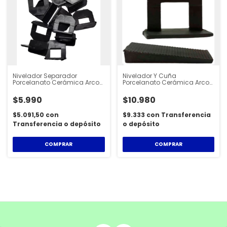
Nivelador Separador
Nivelador Y Cuña
Porcelanato Cerámica Arco
Porcelanato Cerámica Arco
Plástico X 100 - ARCO
Plástico X 100 - COMBO 100X
ARCO CUÑA
$5.990
$10.980
$5.091,50
con
$9.333
con
Transferencia
Transferencia o depósito
o depósito
COMPRAR
COMPRAR