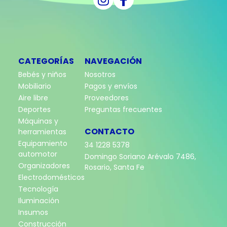
CATEGORÍAS
NAVEGACIÓN
Bebés y niños
Nosotros
Mobiliario
Pagos y envíos
Aire libre
Proveedores
Deportes
Preguntas frecuentes
Máquinas y
CONTACTO
herramientas
Equipamiento
34 1228 5378
automotor
Domingo Soriano Arévalo 7486,
Organizadores
Rosario, Santa Fe
Electrodomésticos
Tecnología
Iluminación
Insumos
Construcción