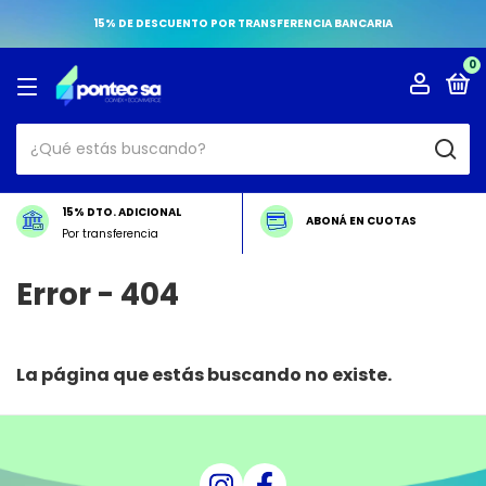
15% DE DESCUENTO POR TRANSFERENCIA BANCARIA
0
15% DTO. ADICIONAL
ABONÁ EN CUOTAS
Por transferencia
Error - 404
La página que estás buscando no existe.