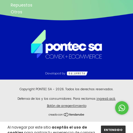
Repuestos
Otros
Copyright PONTEC SA - 2026. Todos los derechos reservados.
Defensa de las y los consumidores. Para reclamos
ingresá acá.
Botón de arrepentimiento
Al navegar por este sitio
aceptás el uso de
ENTENDIDO
cookies
para agilizar tu experiencia de compra.